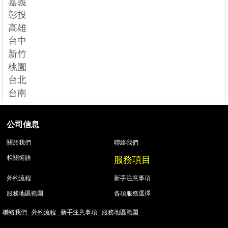
嘉義
彰投
高雄
台中
新竹
桃園
台北
台南
公司信息
關於我們
聯絡我們
服務項目
相關術語
外約流程
新手注意事項
服務地區範圍
各項服務選擇
聯絡我們 .
外約流程 .
新手注意事項 .
服務地區範圍 .