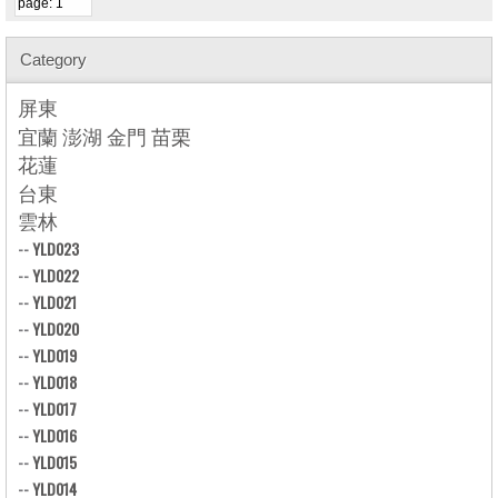
Category
屏東
宜蘭 澎湖 金門 苗栗
花蓮
台東
雲林
--
YLD023
--
YLD022
--
YLD021
--
YLD020
--
YLD019
--
YLD018
--
YLD017
--
YLD016
--
YLD015
--
YLD014