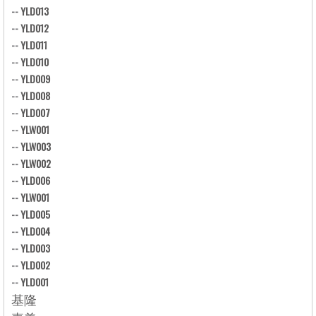
--
YLD013
--
YLD012
--
YLD011
--
YLD010
--
YLD009
--
YLD008
--
YLD007
--
YLW001
--
YLW003
--
YLW002
--
YLD006
--
YLW001
--
YLD005
--
YLD004
--
YLD003
--
YLD002
--
YLD001
基隆