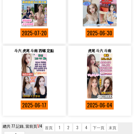
2025-07-20
2025-06-30
斗六 虎尾 斗南 西螺 定點
虎尾 斗六 斗南
2025-06-17
2025-06-04
總共 77 記錄, 當前頁
1
/4
首頁
1
2
3
4
下一頁
末頁