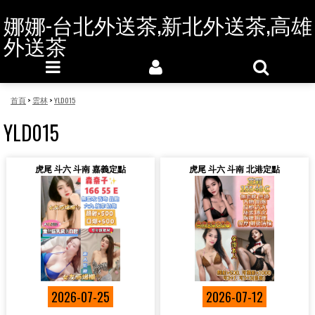
娜娜-台北外送茶,新北外送茶,高雄
外送茶
首頁
>
雲林
>
YLD015
YLD015
虎尾 斗六 斗南 嘉義定點
虎尾 斗六 斗南 北港定點
2026-07-25
2026-07-12