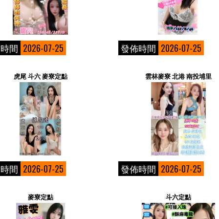
佈時間
2026-07-25
發佈時間
2026-07-25
虎尾 斗六 麥寮定點
雲林麥寮 北港 南投埔里
佈時間
2026-07-25
發佈時間
2026-07-25
麥寮定點
斗六定點