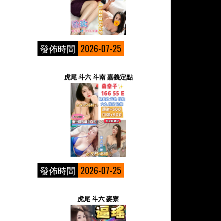
發佈時間
2026-07-25
虎尾 斗六 斗南 嘉義定點
發佈時間
2026-07-25
虎尾 斗六 麥寮