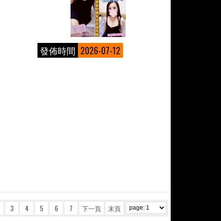
發佈時間
2026-07-12
3
4
5
6
7
下一頁
末頁