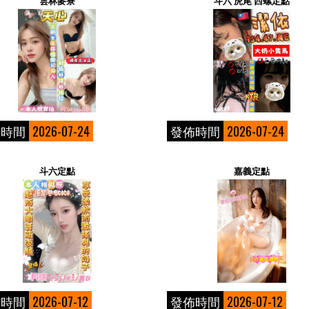
雲林麥寮
斗六 虎尾 西螺定點
佈時間
2026-07-24
發佈時間
2026-07-24
斗六定點
嘉義定點
佈時間
2026-07-12
發佈時間
2026-07-12