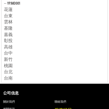
--
YPJMD001
花蓮
台東
雲林
基隆
嘉義
彰投
高雄
台中
新竹
桃園
台北
台南
公司信息
關於我們
聯絡我們
相關術語