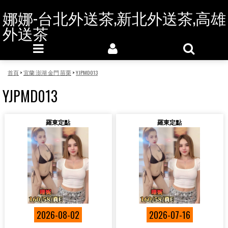
娜娜-台北外送茶,新北外送茶,高雄
外送茶
首頁
>
宜蘭 澎湖 金門 苗栗
>
YJPMD013
YJPMD013
羅東定點
羅東定點
2026-08-02
2026-07-16