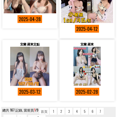
2025-04-28
2025-04-12
宜蘭 羅東定點
宜蘭 羅東
2025-03-12
2025-02-28
總共 167 記錄, 當前頁
1
/9
首頁
1
2
3
4
5
6
7